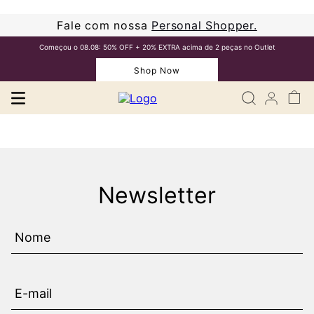
Fale com nossa
Personal Shopper.
Começou o 08.08: 50% OFF + 20% EXTRA acima de 2 peças no Outlet
Shop Now
Newsletter