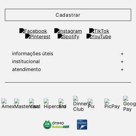
Cadastrar
informações úteis
+
institucional
+
atendimento
+