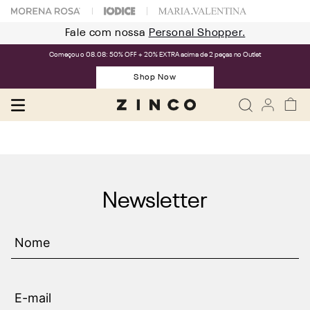
Fale com nossa
Personal Shopper.
Começou o 08.08: 50% OFF + 20% EXTRA acima de 2 peças no Outlet
Shop Now
Newsletter