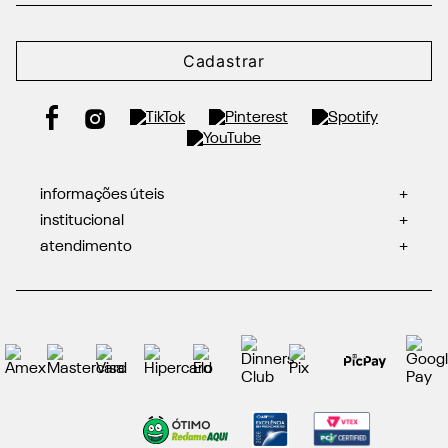
Cadastrar
informações úteis
+
institucional
+
atendimento
+