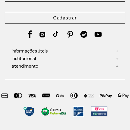
Cadastrar
informações úteis
+
institucional
+
atendimento
+