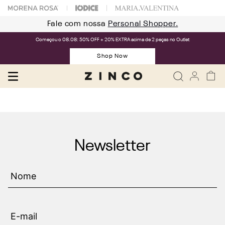
Fale com nossa
Personal Shopper.
Começou o 08.08: 50% OFF + 20% EXTRA acima de 2 peças no Outlet
Shop Now
Newsletter