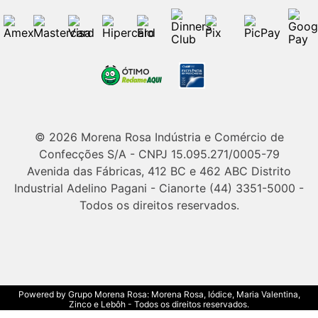
© 2026 Morena Rosa Indústria e Comércio de
Confecções S/A - CNPJ 15.095.271/0005-79
Avenida das Fábricas, 412 BC e 462 ABC Distrito
Industrial Adelino Pagani - Cianorte (44) 3351-5000 -
Todos os direitos reservados.
Powered by Grupo Morena Rosa: Morena Rosa, Iódice, Maria Valentina,
Zinco e Lebôh - Todos os direitos reservados.