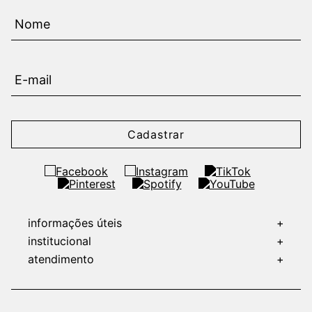
Cadastrar
informações úteis
+
institucional
+
atendimento
+