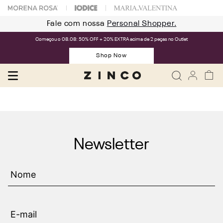
Fale com nossa
Personal Shopper.
Começou o 08.08: 50% OFF + 20% EXTRA acima de 2 peças no Outlet
Shop Now
Newsletter