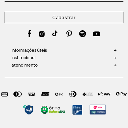
Cadastrar
informações úteis
+
institucional
+
atendimento
+