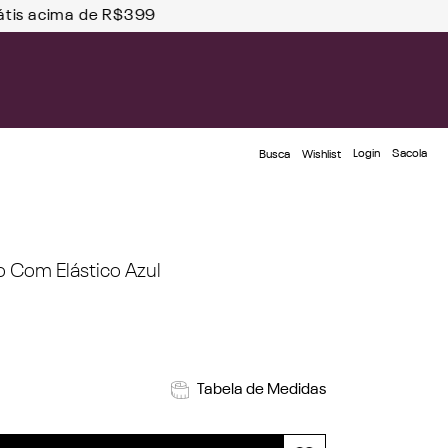
átis acima de R$399
Login
Busca
Wishlist
o Com Elástico Azul
Tabela de Medidas