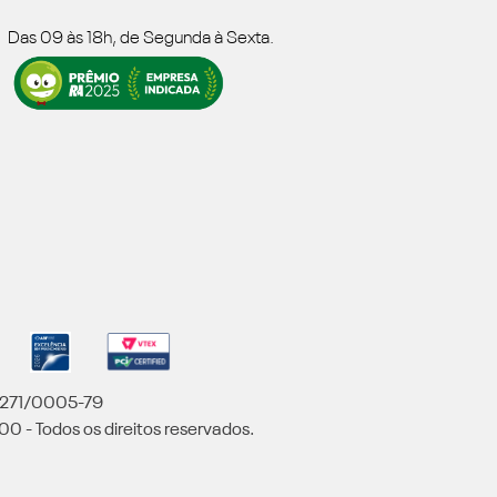
Das 09 às 18h, de Segunda à Sexta.
5.271/0005-79
00 - Todos os direitos reservados.