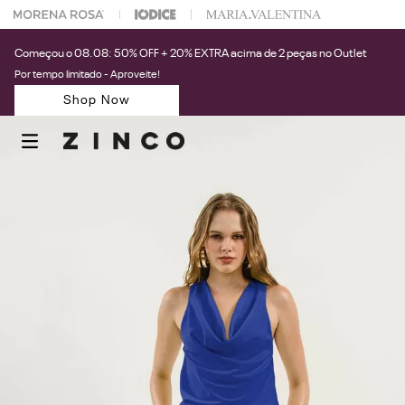
 escolher seu look?
Fale com nossa Personal Shopper.
Começou o 08.08: 50% OFF + 20% EXTRA acima de 2 peças no Outlet
Por tempo limitado - Aproveite!
Shop Now