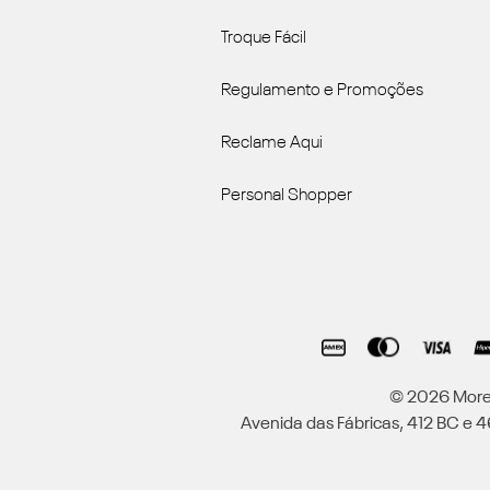
Troque Fácil
Regulamento e Promoções
Reclame Aqui
Personal Shopper
© 2026 Moren
Avenida das Fábricas, 412 BC e 46