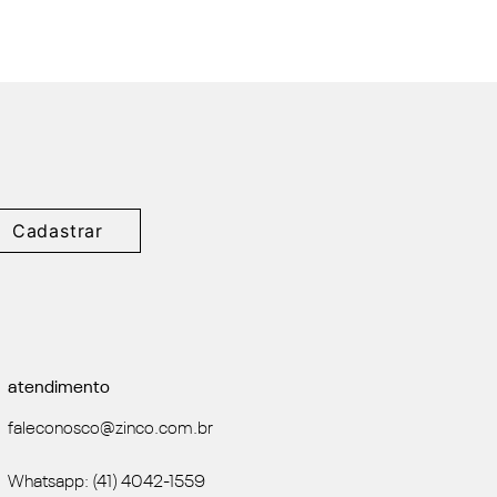
Cadastrar
atendimento
faleconosco@zinco.com.br
Whatsapp: (41) 4042-1559