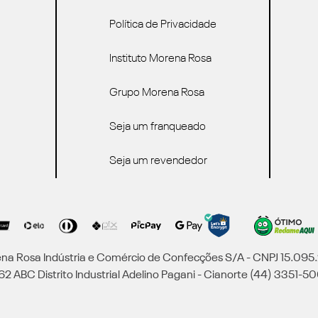
Política de Privacidade
Instituto Morena Rosa
Grupo Morena Rosa
Seja um franqueado
Seja um revendedor
a Rosa Indústria e Comércio de Confecções S/A - CNPJ 15.09
2 ABC Distrito Industrial Adelino Pagani - Cianorte (44) 3351-50