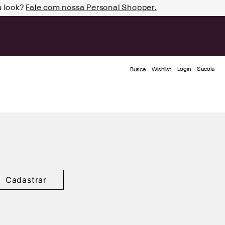
u look?
Fale com nossa Personal Shopper.
Login
Busca
Wishlist
Cadastrar