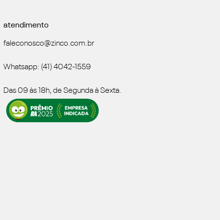
atendimento
faleconosco@zinco.com.br
Whatsapp: (41) 4042-1559
Das 09 às 18h, de Segunda à Sexta.