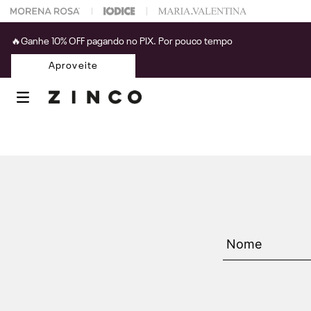
 na sua 1° compra usando o cupom: PRIMEIRAZIN
🔥Ganhe 10% OFF pagando no PIX. Por pouco tempo
Aproveite