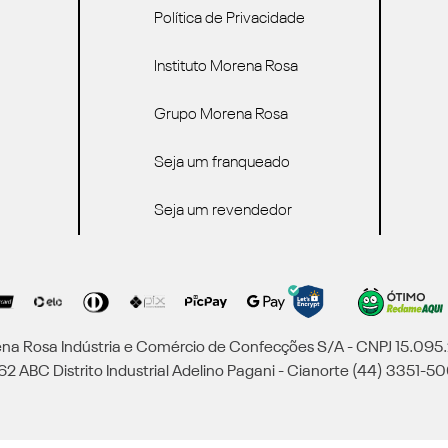
Política de Privacidade
Instituto Morena Rosa
Grupo Morena Rosa
Seja um franqueado
Seja um revendedor
a Rosa Indústria e Comércio de Confecções S/A - CNPJ 15.09
2 ABC Distrito Industrial Adelino Pagani - Cianorte (44) 3351-50