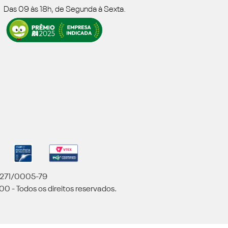
Das 09 às 18h, de Segunda à Sexta.
5.271/0005-79
00 - Todos os direitos reservados.