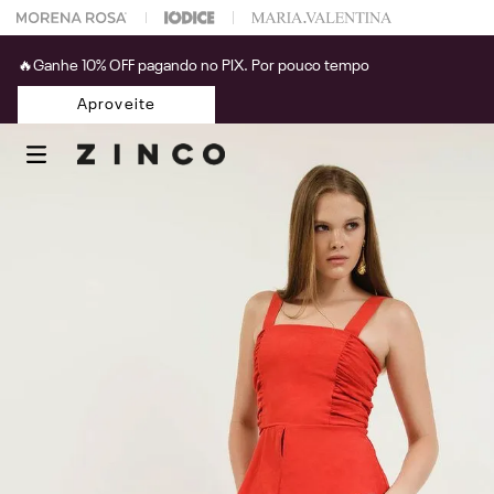
 na sua 1° compra usando o cupom: PRIMEIRAZIN
🔥Ganhe 10% OFF pagando no PIX. Por pouco tempo
Aproveite