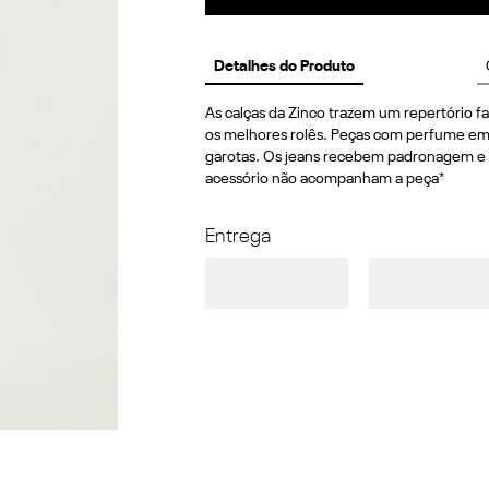
Detalhes do Produto
As calças da Zinco trazem um repertório fas
os melhores rolês. Peças com perfume em a
garotas. Os jeans recebem padronagem e de
acessório não acompanham a peça*
Entrega