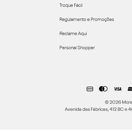
Troque Fácil
Regulamento e Promoções
Reclame Aqui
Personal Shopper
© 2026 Moren
Avenida das Fábricas, 412 BC e 46