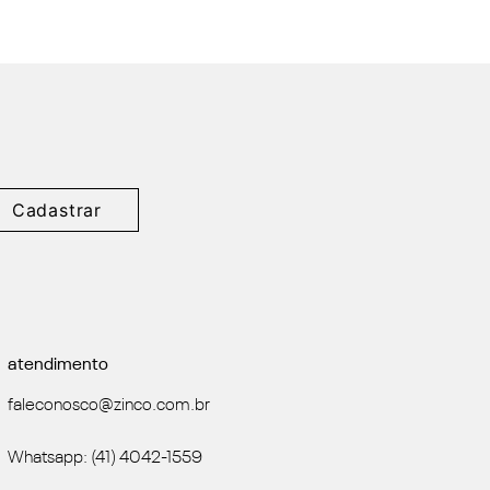
Cadastrar
atendimento
faleconosco@zinco.com.br
Whatsapp: (41) 4042-1559