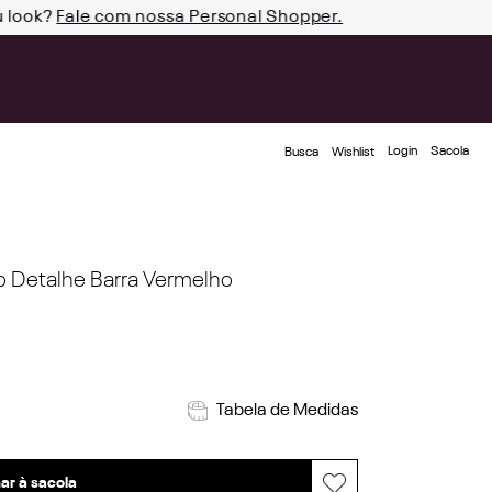
u look?
Fale com nossa Personal Shopper.
Login
Busca
Wishlist
o Detalhe Barra Vermelho
Tabela de Medidas
ar à sacola