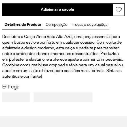
Adicionar à sacola
Detalhes do Produto
Composição
Trocas e devoluções
Descubra a Calça Zinco Reta Alta Azul, uma peça essencial para 
quem busca estilo e conforto em qualquer ocasião. Com corte de 
alfaiataria e design moderno, esta calça é perfeita para transitar 
entre o ambiente urbano e momentos descontraídos. Produzida 
em poliéster e elastano, ela oferece ajuste e caimento impecáveis. 
Combine com uma blusa cropped e tênis para um visual casual ou 
aposte em um salto e blazer para ocasiões mais formais. Sinta-se 
autêntica e confiante!
Entrega