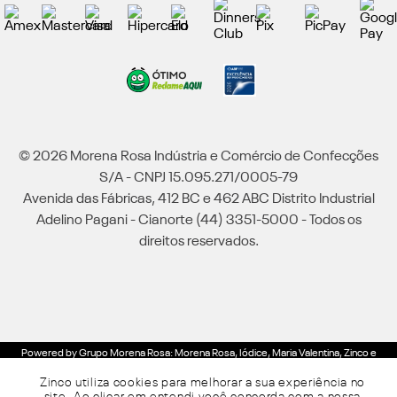
© 2026 Morena Rosa Indústria e Comércio de Confecções
S/A - CNPJ 15.095.271/0005-79
Avenida das Fábricas, 412 BC e 462 ABC Distrito Industrial
Adelino Pagani - Cianorte (44) 3351-5000 - Todos os
direitos reservados.
Powered by Grupo Morena Rosa: Morena Rosa, Iódice, Maria Valentina, Zinco e
Lebôh - Todos os direitos reservados.
Zinco utiliza cookies para melhorar a sua experiência no