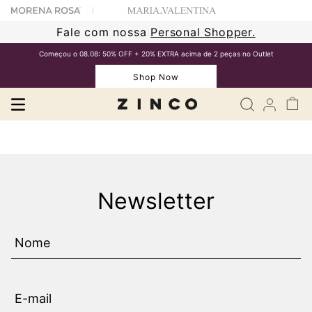
Fale com nossa
Personal Shopper.
Começou o 08.08: 50% OFF + 20% EXTRA acima de 2 peças no Outlet
Shop Now
Newsletter