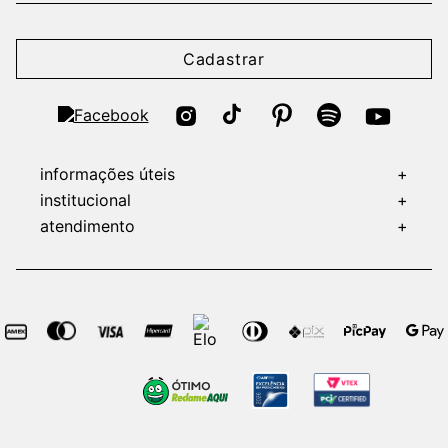
Cadastrar
informações úteis
+
institucional
+
atendimento
+