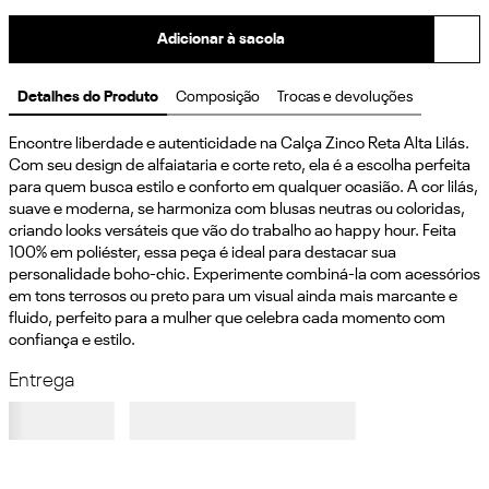
Adicionar à sacola
Detalhes do Produto
Composição
Trocas e devoluções
Encontre liberdade e autenticidade na Calça Zinco Reta Alta Lilás. 
Com seu design de alfaiataria e corte reto, ela é a escolha perfeita 
para quem busca estilo e conforto em qualquer ocasião. A cor lilás, 
suave e moderna, se harmoniza com blusas neutras ou coloridas, 
criando looks versáteis que vão do trabalho ao happy hour. Feita 
100% em poliéster, essa peça é ideal para destacar sua 
personalidade boho-chic. Experimente combiná-la com acessórios 
em tons terrosos ou preto para um visual ainda mais marcante e 
fluido, perfeito para a mulher que celebra cada momento com 
confiança e estilo.
Entrega