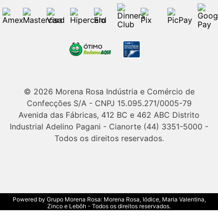
© 2026 Morena Rosa Indústria e Comércio de
Confecções S/A - CNPJ 15.095.271/0005-79
Avenida das Fábricas, 412 BC e 462 ABC Distrito
Industrial Adelino Pagani - Cianorte (44) 3351-5000 -
Todos os direitos reservados.
Powered by Grupo Morena Rosa: Morena Rosa, Iódice, Maria Valentina,
Zinco e Lebôh - Todos os direitos reservados.