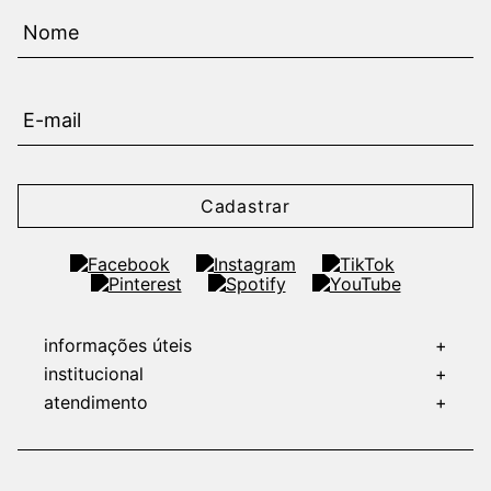
Cadastrar
informações úteis
+
institucional
+
atendimento
+