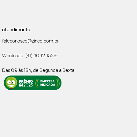
atendimento
faleconosco@zinco.com.br
Whatsapp: (41) 4042-1559
Das 09 às 18h, de Segunda à Sexta.