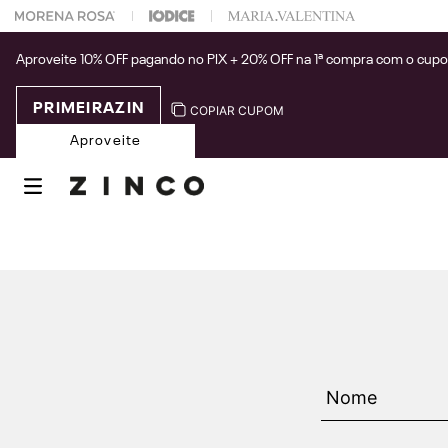
 na sua 1° compra usando o cupom: PRIMEIRAZIN
Aproveite 10% OFF pagando no PIX + 20% OFF na 1ª compra com o cup
PRIMEIRAZIN
COPIAR CUPOM
Aproveite