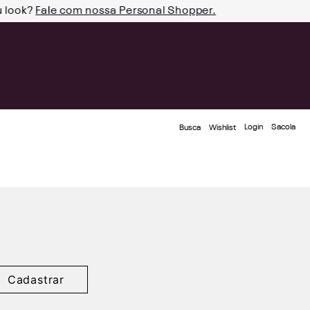
u look?
Fale com nossa Personal Shopper.
Login
Busca
Wishlist
Cadastrar