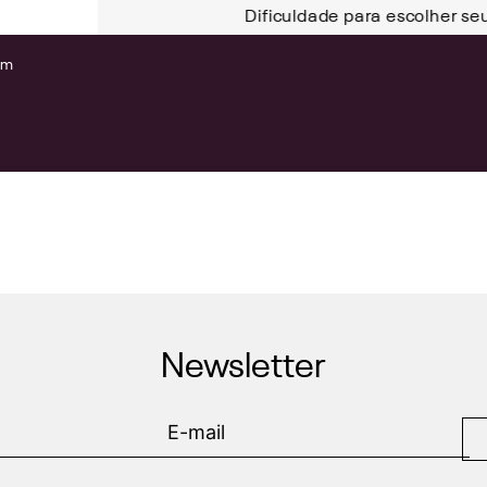
Dificuldade para escolher se
om
Newsletter