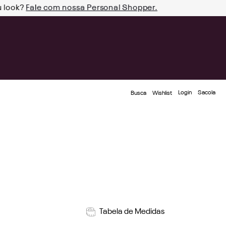
u look?
Fale com nossa Personal Shopper.
Login
Busca
Wishlist
Tabela de Medidas