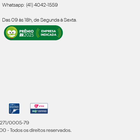
Whatsapp: (41) 4042-1559
Das 09 às 18h, de Segunda à Sexta.
5.271/0005-79
00 - Todos os direitos reservados.