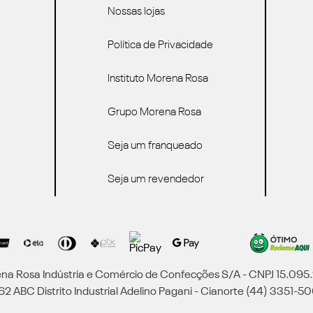
Nossas lojas
Política de Privacidade
Instituto Morena Rosa
Grupo Morena Rosa
Seja um franqueado
Seja um revendedor
a Rosa Indústria e Comércio de Confecções S/A - CNPJ 15.09
2 ABC Distrito Industrial Adelino Pagani - Cianorte (44) 3351-50