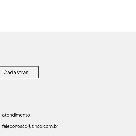
Cadastrar
atendimento
faleconosco@zinco.com.br