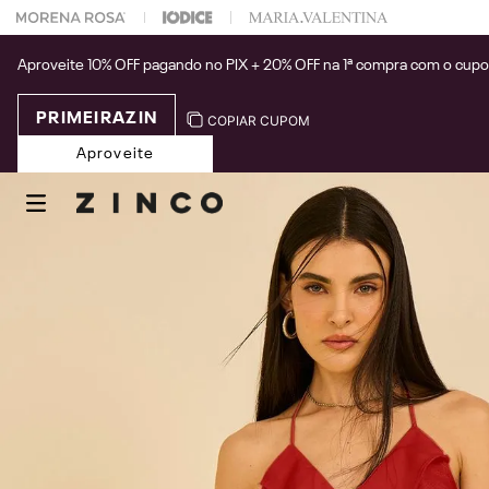
 na sua 1° compra usando o cupom: PRIMEIRAZIN
Aproveite 10% OFF pagando no PIX + 20% OFF na 1ª compra com o cup
PRIMEIRAZIN
COPIAR CUPOM
Aproveite