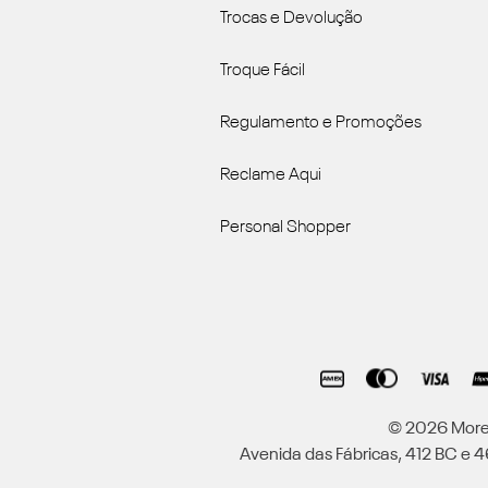
Trocas e Devolução
Troque Fácil
Regulamento e Promoções
Reclame Aqui
Personal Shopper
© 2026 Moren
Avenida das Fábricas, 412 BC e 46