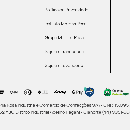
Política de Privacidade
Instituto Morena Rosa
Grupo Morena Rosa
Seja um franqueado
Seja um revendedor
a Rosa Indústria e Comércio de Confecções S/A - CNPJ 15.09
2 ABC Distrito Industrial Adelino Pagani - Cianorte (44) 3351-50