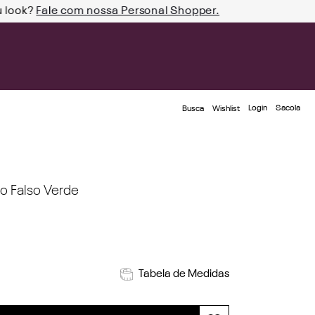
u look?
Fale com nossa Personal Shopper.
Login
Busca
Wishlist
o Falso Verde
Tabela de Medidas