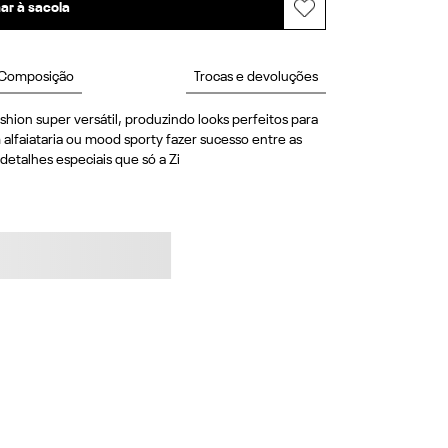
ar à sacola
Composição
Trocas e devoluções
hion super versátil, produzindo looks perfeitos para 
lfaiataria ou mood sporty fazer sucesso entre as 
etalhes especiais que só a Zi