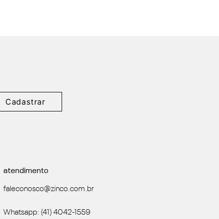
Cadastrar
atendimento
faleconosco@zinco.com.br
Whatsapp: (41) 4042-1559