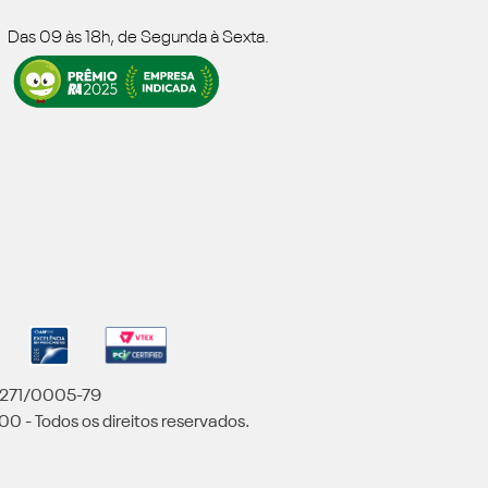
Das 09 às 18h, de Segunda à Sexta.
5.271/0005-79
00 - Todos os direitos reservados.