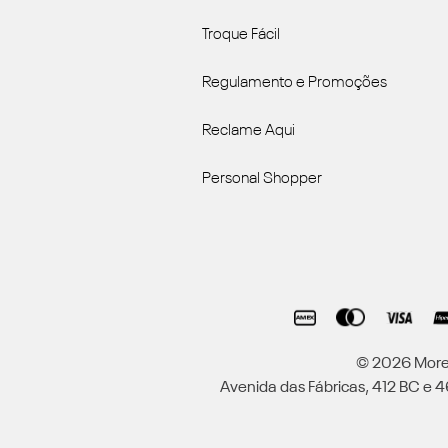
Troque Fácil
Regulamento e Promoções
Reclame Aqui
Personal Shopper
© 2026 Moren
Avenida das Fábricas, 412 BC e 46