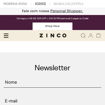
Fale com nossa
Personal Shopper.
Começou o 08.08: 50% OFF + 20% EXTRA acima de 2 peças no Outlet
Shop Now
Newsletter