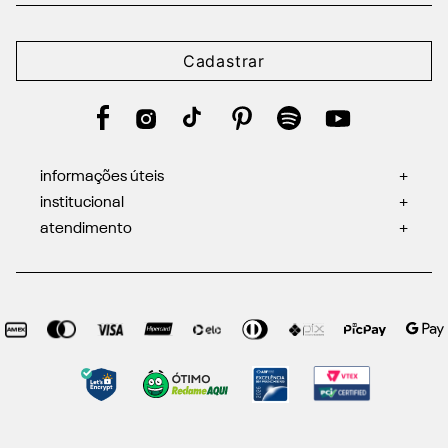
Cadastrar
informações úteis
+
institucional
+
atendimento
+