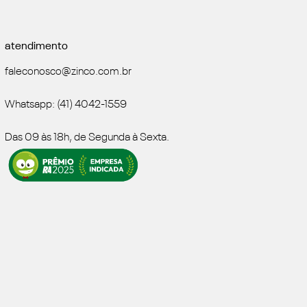
atendimento
faleconosco@zinco.com.br
Whatsapp: (41) 4042-1559
Das 09 às 18h, de Segunda à Sexta.