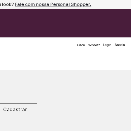
u look?
Fale com nossa Personal Shopper.
Login
Busca
Wishlist
Cadastrar