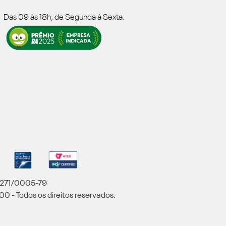
Das 09 às 18h, de Segunda à Sexta.
5.271/0005-79
00 - Todos os direitos reservados.