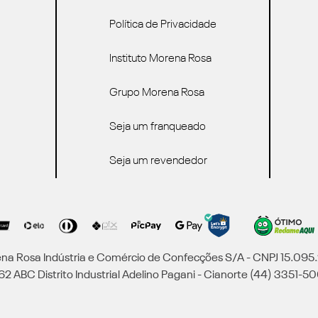
Política de Privacidade
Instituto Morena Rosa
Grupo Morena Rosa
Seja um franqueado
Seja um revendedor
a Rosa Indústria e Comércio de Confecções S/A - CNPJ 15.09
2 ABC Distrito Industrial Adelino Pagani - Cianorte (44) 3351-50