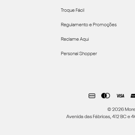
Troque Fácil
Regulamento e Promoções
Reclame Aqui
Personal Shopper
© 2026 Moren
Avenida das Fábricas, 412 BC e 46