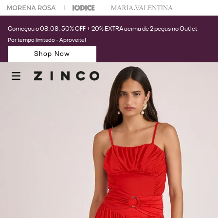
 na sua 1° compra usando o cupom: PRIMEIRAZIN
Começou o 08.08: 50% OFF + 20% EXTRA acima de 2 peças no Outlet
Por tempo limitado - Aproveite!
Shop Now