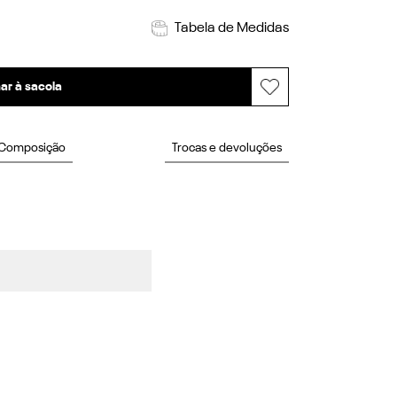
Tabela de Medidas
ar à sacola
Composição
Trocas e devoluções