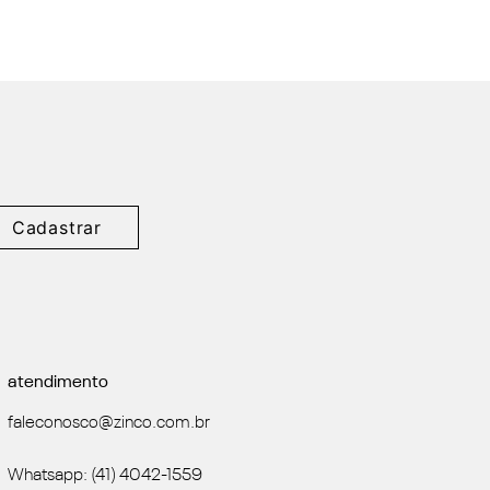
Cadastrar
atendimento
faleconosco@zinco.com.br
Whatsapp: (41) 4042-1559