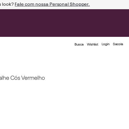
u look?
Fale com nossa Personal Shopper.
Login
Busca
Wishlist
talhe Cós Vermelho