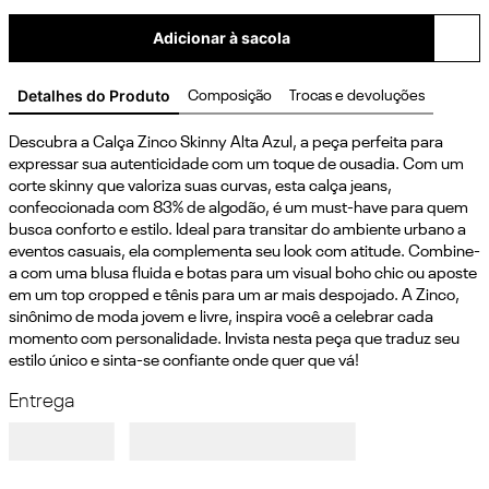
Adicionar à sacola
Detalhes do Produto
Composição
Trocas e devoluções
Descubra a Calça Zinco Skinny Alta Azul, a peça perfeita para 
expressar sua autenticidade com um toque de ousadia. Com um 
corte skinny que valoriza suas curvas, esta calça jeans, 
confeccionada com 83% de algodão, é um must-have para quem 
busca conforto e estilo. Ideal para transitar do ambiente urbano a 
eventos casuais, ela complementa seu look com atitude. Combine-
a com uma blusa fluida e botas para um visual boho chic ou aposte 
em um top cropped e tênis para um ar mais despojado. A Zinco, 
sinônimo de moda jovem e livre, inspira você a celebrar cada 
momento com personalidade. Invista nesta peça que traduz seu 
estilo único e sinta-se confiante onde quer que vá!
Entrega