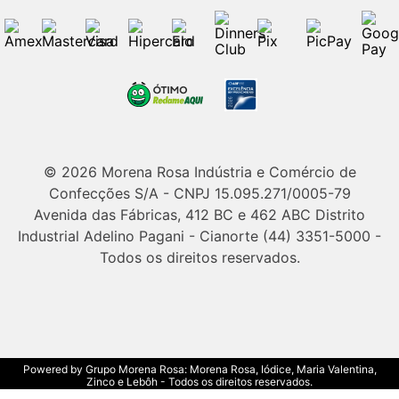
© 2026 Morena Rosa Indústria e Comércio de
Confecções S/A - CNPJ 15.095.271/0005-79
Avenida das Fábricas, 412 BC e 462 ABC Distrito
Industrial Adelino Pagani - Cianorte (44) 3351-5000 -
Todos os direitos reservados.
Powered by Grupo Morena Rosa: Morena Rosa, Iódice, Maria Valentina,
Zinco e Lebôh - Todos os direitos reservados.