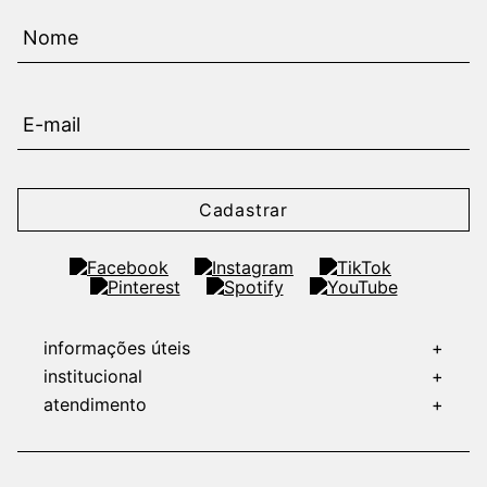
Cadastrar
informações úteis
+
institucional
+
atendimento
+