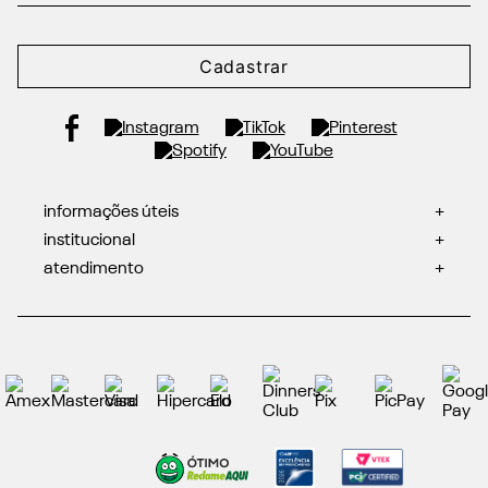
Cadastrar
informações úteis
+
institucional
+
atendimento
+