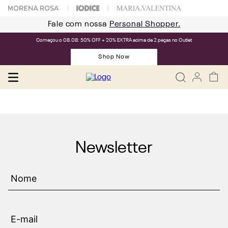
Fale com nossa
Personal Shopper.
Começou o 08.08: 50% OFF + 20% EXTRA acima de 2 peças no Outlet
Shop Now
Newsletter