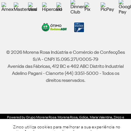
© 2026 Morena Rosa Indústria e Comércio de Confecções
S/A - CNPJ 15.095.271/0005-79
Avenida das Fábricas, 412 BC e 462 ABC Distrito Industrial
Adelino Pagani - Cianorte (44) 3351-5000 - Todos os
direitos reservados.
Powered by Grupo Morena Rosa: Morena Rosa, Iódice, Maria Valentina, Zinco e
Lebôh - Todos os direitos reservados.
Zinco utiliza cookies para melhorar a sua experiência no