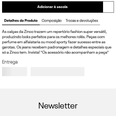
Adicionar à sacola
Detalhes do Produto
Composição
Trocas e devoluções
As calças da Zinco trazem um repertório fashion super versátil, 
produzindo looks perfeitos para os melhores rolês. Peças com 
perfume em alfaiataria ou mood sporty fazer sucesso entre as 
garotas. Os jeans recebem padronagem e detalhes especiais que 
só a Zinco tem. Invista! *Os acessório não acompanham a peça*
Entrega
Newsletter