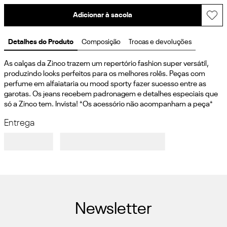
Adicionar à sacola
Detalhes do Produto
Composição
Trocas e devoluções
As calças da Zinco trazem um repertório fashion super versátil, 
produzindo looks perfeitos para os melhores rolês. Peças com 
perfume em alfaiataria ou mood sporty fazer sucesso entre as 
garotas. Os jeans recebem padronagem e detalhes especiais que 
só a Zinco tem. Invista! *Os acessório não acompanham a peça*
Entrega
Newsletter