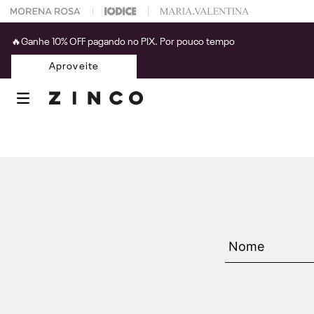
 na sua 1° compra usando o cupom: PRIMEIRAZIN
🔥Ganhe 10% OFF pagando no PIX. Por pouco tempo
Aproveite