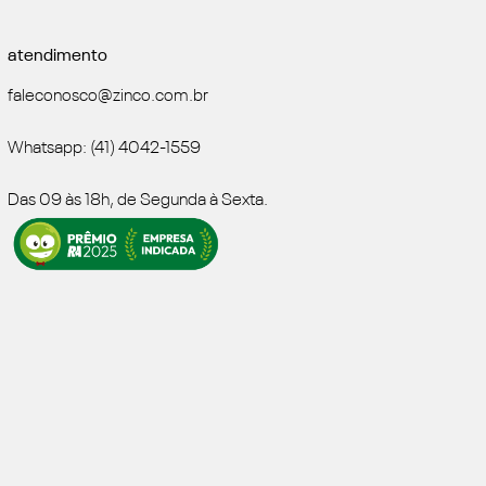
atendimento
faleconosco@zinco.com.br
Whatsapp: (41) 4042-1559
Das 09 às 18h, de Segunda à Sexta.