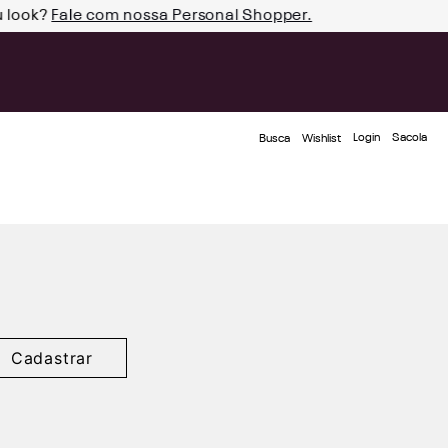
u look?
Fale com nossa Personal Shopper.
Login
Busca
Wishlist
Cadastrar