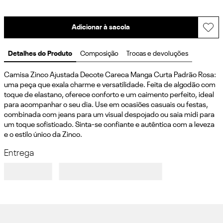
Adicionar à sacola
Detalhes do Produto
Composição
Trocas e devoluções
Camisa Zinco Ajustada Decote Careca Manga Curta Padrão Rosa: 
uma peça que exala charme e versatilidade. Feita de algodão com 
toque de elastano, oferece conforto e um caimento perfeito, ideal 
para acompanhar o seu dia. Use em ocasiões casuais ou festas, 
combinada com jeans para um visual despojado ou saia midi para 
um toque sofisticado. Sinta-se confiante e autêntica com a leveza 
e o estilo único da Zinco.
Entrega