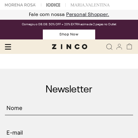
Fale com nossa
Personal Shopper.
Começou o 08.08: 50% OFF + 20% EXTRA acima de 2 peças no Outlet
Shop Now
Newsletter