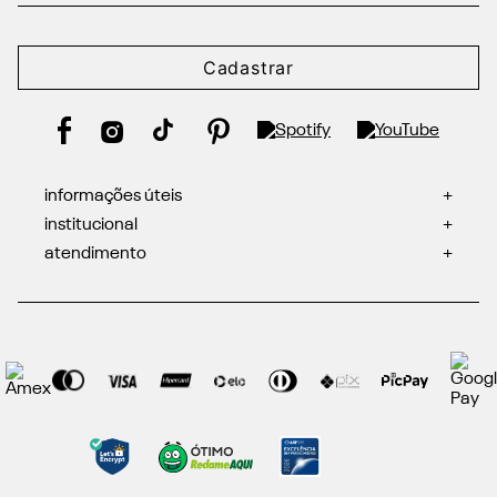
Cadastrar
informações úteis
+
institucional
+
atendimento
+