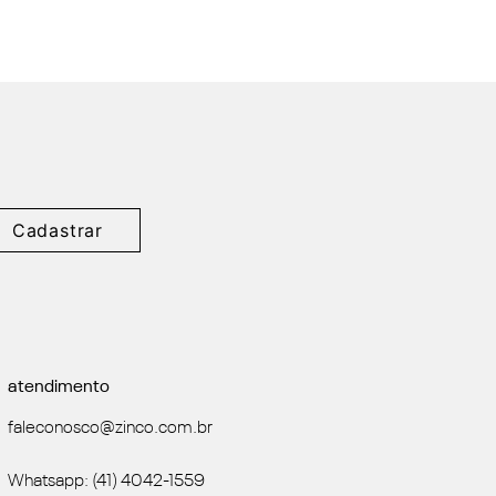
Cadastrar
atendimento
faleconosco@zinco.com.br
Whatsapp: (41) 4042-1559