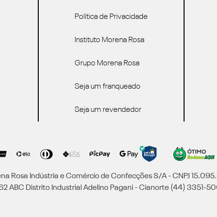
Política de Privacidade
Instituto Morena Rosa
Grupo Morena Rosa
Seja um franqueado
Seja um revendedor
a Rosa Indústria e Comércio de Confecções S/A - CNPJ 15.09
2 ABC Distrito Industrial Adelino Pagani - Cianorte (44) 3351-50