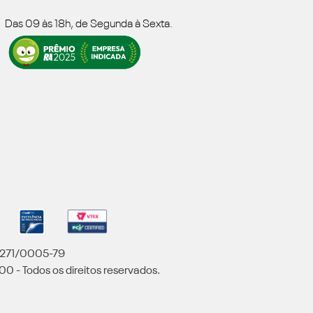
Das 09 às 18h, de Segunda à Sexta.
5.271/0005-79
00 - Todos os direitos reservados.