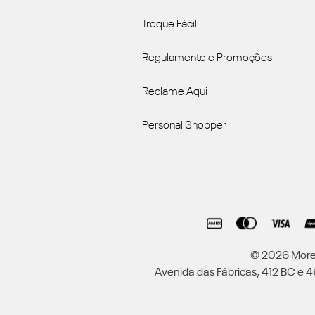
Troque Fácil
Regulamento e Promoções
Reclame Aqui
Personal Shopper
© 2026 Moren
Avenida das Fábricas, 412 BC e 46