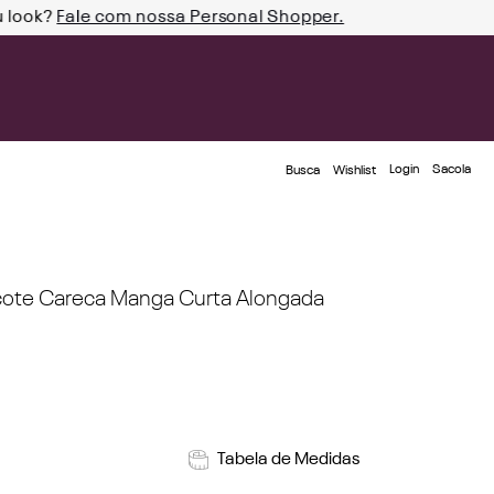
u look?
Fale com nossa Personal Shopper.
Login
Busca
Wishlist
cote Careca Manga Curta Alongada
Tabela de Medidas