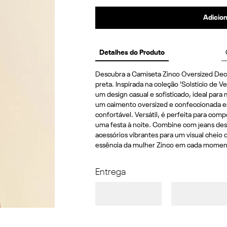
Adicion
Detalhes do Produto
Descubra a Camiseta Zinco Oversized Dec
preta. Inspirada na coleção 'Solstício de V
um design casual e sofisticado, ideal par
um caimento oversized e confeccionada em
confortável. Versátil, é perfeita para com
uma festa à noite. Combine com jeans des
acessórios vibrantes para um visual cheio de
essência da mulher Zinco em cada momen
Entrega