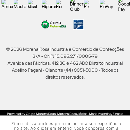
© 2026 Morena Rosa Indústria e Comércio de Confecções
S/A - CNPJ 15.095.271/0005-79
Avenida das Fábricas, 412 BC e 462 ABC Distrito Industrial
Adelino Pagani - Cianorte (44) 3351-5000 - Todos os
direitos reservados.
Powered by Grupo Morena Rosa: Morena Rosa, Iódice, Maria Valentina, Zinco e
Lebôh - Todos os direitos reservados.
Zinco utiliza cookies para melhorar a sua experiência
no site. Ao clicar em entendi você concorda com a