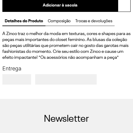
Adicionar à sacola
Detalhes do Produto
Composição
Trocas e devoluções
A Zinco traz o melhor da moda em texturas, cores e shapes para as 
peças mais importantes do closet feminino. As blusas da coleção 
são peças utilitárias que prometem cair no gosto das garotas mais 
fashionistas do momento. Crie seu estilo com Zinco e cause um 
efeito impactante! *Os acessórios não acompanham a peça*
Entrega
Newsletter