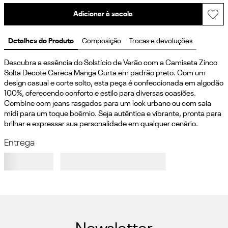
Adicionar à sacola
Detalhes do Produto
Composição
Trocas e devoluções
Descubra a essência do Solstício de Verão com a Camiseta Zinco 
Solta Decote Careca Manga Curta em padrão preto. Com um 
design casual e corte solto, esta peça é confeccionada em algodão 
100%, oferecendo conforto e estilo para diversas ocasiões. 
Combine com jeans rasgados para um look urbano ou com saia 
midi para um toque boêmio. Seja autêntica e vibrante, pronta para 
brilhar e expressar sua personalidade em qualquer cenário.
Entrega