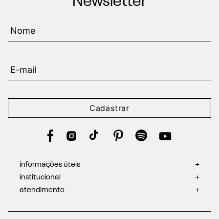
Newsletter
Cadastrar
informações úteis
+
institucional
+
atendimento
+