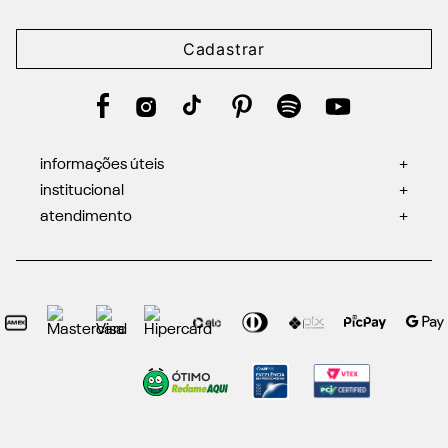
Cadastrar
informações úteis
+
institucional
+
atendimento
+