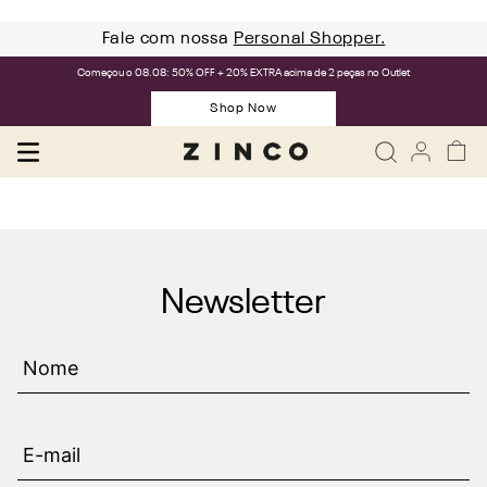
Fale com nossa
Personal Shopper.
Começou o 08.08: 50% OFF + 20% EXTRA acima de 2 peças no Outlet
Shop Now
Newsletter