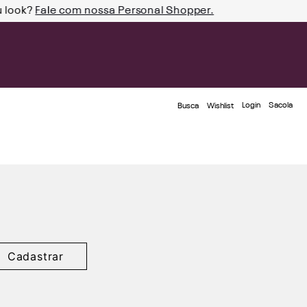
u look?
Fale com nossa Personal Shopper.
Login
Busca
Wishlist
Cadastrar