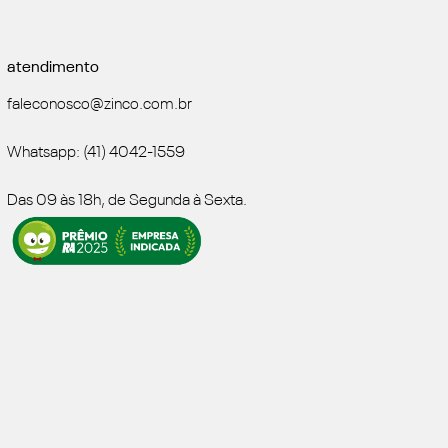
atendimento
faleconosco@zinco.com.br
Whatsapp: (41) 4042-1559
Das 09 às 18h, de Segunda à Sexta.