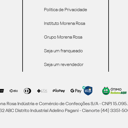
Política de Privacidade
Instituto Morena Rosa
Grupo Morena Rosa
Seja um franqueado
Seja um revendedor
a Rosa Indústria e Comércio de Confecções S/A - CNPJ 15.09
2 ABC Distrito Industrial Adelino Pagani - Cianorte (44) 3351-50