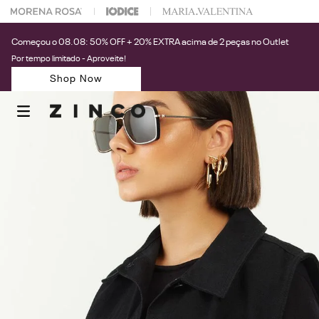
 na sua 1° compra usando o cupom: PRIMEIRAZIN
Começou o 08.08: 50% OFF + 20% EXTRA acima de 2 peças no Outlet
Por tempo limitado - Aproveite!
Shop Now