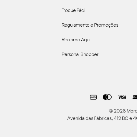
Troque Fácil
Regulamento e Promoções
Reclame Aqui
Personal Shopper
© 2026 Moren
Avenida das Fábricas, 412 BC e 46