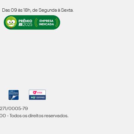
Das 09 às 18h, de Segunda à Sexta.
5.271/0005-79
00 - Todos os direitos reservados.