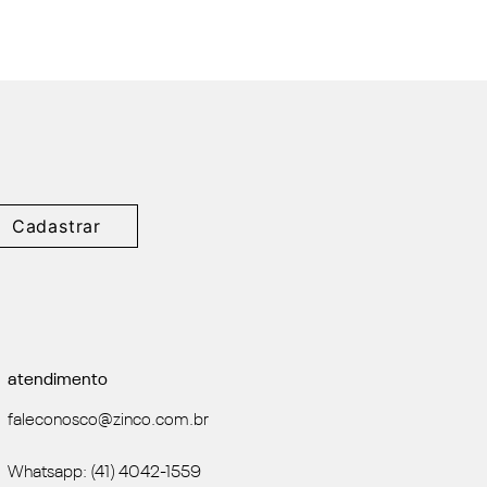
Cadastrar
atendimento
faleconosco@zinco.com.br
Whatsapp: (41) 4042-1559