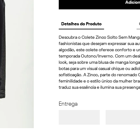
Adicion
Detalhes do Produto
Descubra o Colete Zinco Solto Sem Manga 
fashionistas que desejam expressar sua a
algodão, este colete oferece conforto e u
temporada Outono/Inverno. Com um desig
look, seja sobre uma blusa de manga long
botas para um visual casual chique ou adi
sofisticação. A Zinco, parte do renomado 
feminilidade e o estilo único da mulher bra
traduz sua essência e ilumina sua presenç
Entrega