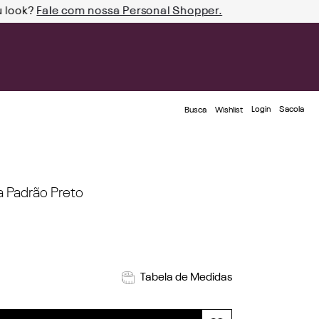
u look?
Fale com nossa Personal Shopper.
Login
Busca
Wishlist
 Padrão Preto
Tabela de Medidas