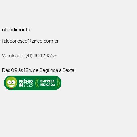
atendimento
faleconosco@zinco.com.br
Whatsapp: (41) 4042-1559
Das 09 às 18h, de Segunda à Sexta.