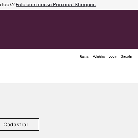
u look?
Fale com nossa Personal Shopper.
Login
Busca
Wishlist
Cadastrar