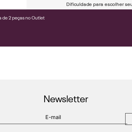
Dificuldade para escolher se
 de 2 peças no Outlet
Newsletter