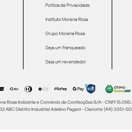
Política de Privacidade
Instituto Morena Rosa
Grupo Morena Rosa
Seja um franqueado
Seja um revendedor
a Rosa Indústria e Comércio de Confecções S/A - CNPJ 15.09
2 ABC Distrito Industrial Adelino Pagani - Cianorte (44) 3351-50