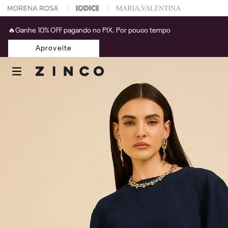
 na sua 1° compra usando o cupom: PRIMEIRAZIN
🔥Ganhe 10% OFF pagando no PIX. Por pouco tempo
Aproveite