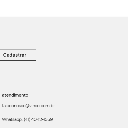
Cadastrar
atendimento
faleconosco@zinco.com.br
Whatsapp: (41) 4042-1559