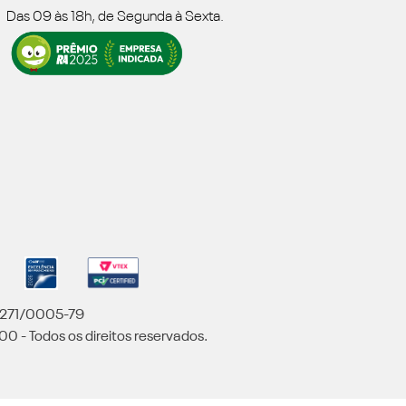
Das 09 às 18h, de Segunda à Sexta.
5.271/0005-79
00 - Todos os direitos reservados.