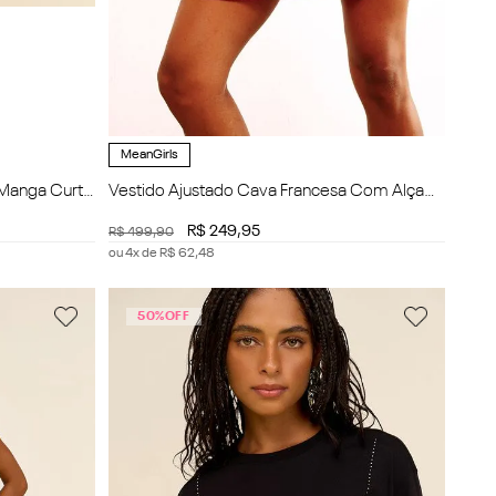
MeanGirls
 Manga Curta
Vestido Ajustado Cava Francesa Com Alça
Curto
R$
249
,
95
R$
499
,
90
ou
4
x de
R$
62
,
48
50%
OFF