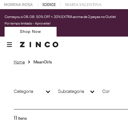
 na sua 1° compra usando o cupom: PRIMEIRAZIN
Começou o 08.08: 50% OFF + 20% EXTRA acima de 2 peças no Outlet
Por tempo limitado - Aproveite!
Shop Now
MeanGirls
Categoria
Subcategoria
Cor
Roupas
(
11
)
Ros
T-shirts
(
3
)
Vest
11
Off