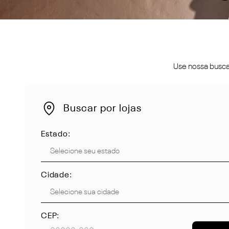
Use nossa busca 
Buscar por lojas
Estado:
Cidade:
CEP: