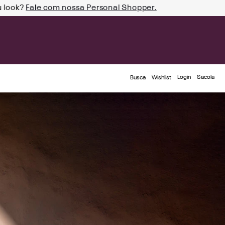
u look?
Fale com nossa Personal Shopper.
Login
Busca
Wishlist