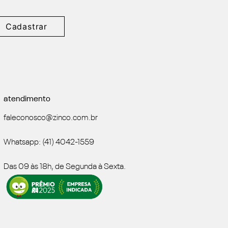
Cadastrar
atendimento
faleconosco@zinco.com.br
Whatsapp: (41) 4042-1559
Das 09 às 18h, de Segunda à Sexta.