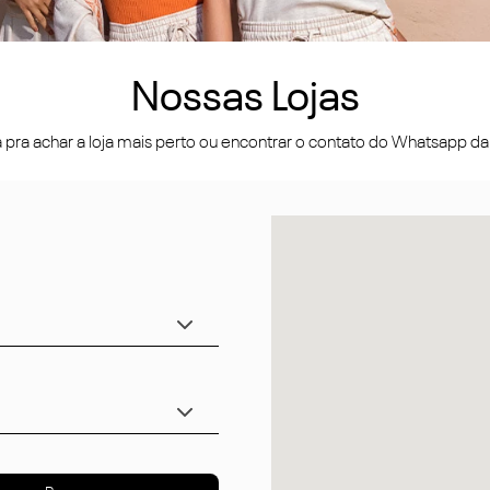
Nossas Lojas
pra achar a loja mais perto ou encontrar o contato do Whatsapp da l