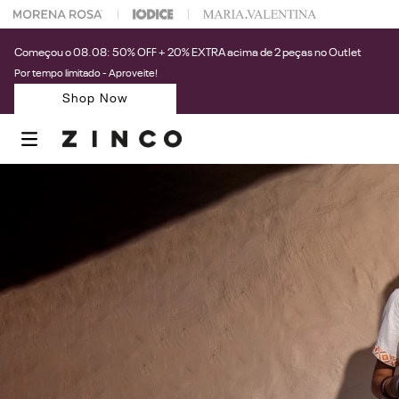
 na sua 1° compra usando o cupom: PRIMEIRAZIN
Começou o 08.08: 50% OFF + 20% EXTRA acima de 2 peças no Outlet
Por tempo limitado - Aproveite!
Shop Now