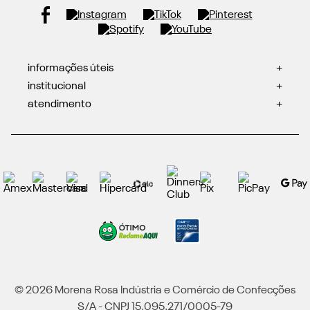
informações úteis
+
institucional
+
atendimento
+
© 2026 Morena Rosa Indústria e Comércio de Confecções
S/A - CNPJ 15.095.271/0005-79