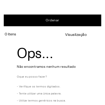
0
Verifique os termos digitados.
Tente utilizar uma única palavra.
Utilize termos genéricos na busca.