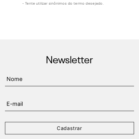
Tente utilizar sinônimos do termo desejado.
Newsletter
Cadastrar