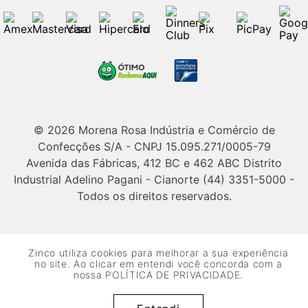
© 2026 Morena Rosa Indústria e Comércio de
Confecções S/A - CNPJ 15.095.271/0005-79
Avenida das Fábricas, 412 BC e 462 ABC Distrito
Industrial Adelino Pagani - Cianorte (44) 3351-5000 -
Todos os direitos reservados.
Zinco utiliza cookies para melhorar a sua experiência
no site. Ao clicar em entendi você concorda com a
nossa
POLÍTICA DE PRIVACIDADE
.
Powered by Grupo Morena Rosa: Morena Rosa, Iódice, Maria Valentina,
Zinco e Lebôh - Todos os direitos reservados.