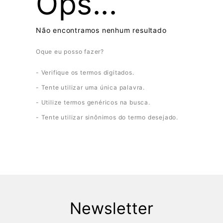
Verifique os termos digitados.
Tente utilizar uma única palavra.
Utilize termos genéricos na busca.
Tente utilizar sinônimos do termo desejado.
Newsletter