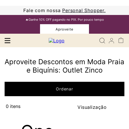
Fale com nossa
Personal Shopper.
🔥Ganhe 10% OFF pagando no PIX. Por pouco tempo
Aproveite
Aproveite Descontos em Moda Praia
e Biquínis: Outlet Zinco
0