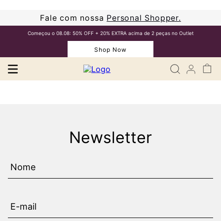
Fale com nossa
Personal Shopper.
Começou o 08.08: 50% OFF + 20% EXTRA acima de 2 peças no Outlet
Shop Now
Newsletter