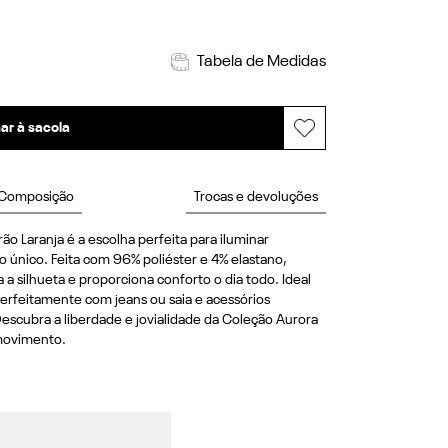
Tabela de Medidas
ar à sacola
Composição
Trocas e devoluções
 Laranja é a escolha perfeita para iluminar 
o único. Feita com 96% poliéster e 4% elastano, 
a silhueta e proporciona conforto o dia todo. Ideal 
erfeitamente com jeans ou saia e acessórios 
escubra a liberdade e jovialidade da Coleção Aurora 
 movimento.