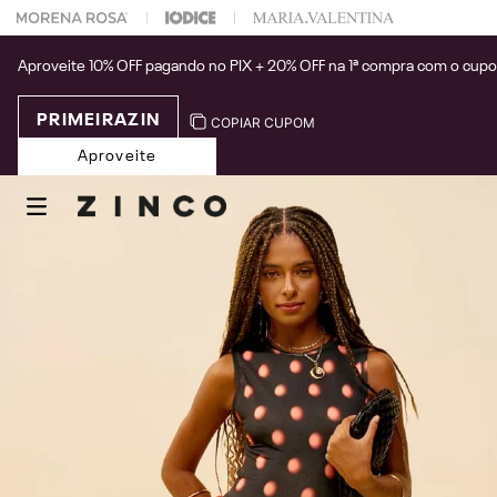
 na sua 1° compra usando o cupom: PRIMEIRAZIN
Aproveite 10% OFF pagando no PIX + 20% OFF na 1ª compra com o cup
PRIMEIRAZIN
COPIAR CUPOM
Aproveite