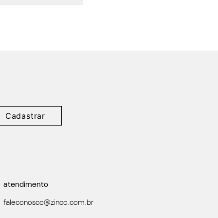
Cadastrar
atendimento
faleconosco@zinco.com.br