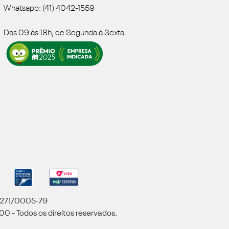
Whatsapp: (41) 4042-1559
Das 09 às 18h, de Segunda à Sexta.
5.271/0005-79
00 - Todos os direitos reservados.