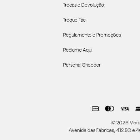
Trocas e Devolução
Troque Fácil
Regulamento e Promoções
Reclame Aqui
Personal Shopper
© 2026 Moren
Avenida das Fábricas, 412 BC e 46