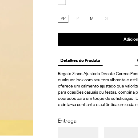
PP
P
M
G
Adicion
Detalhes do Produto
Regata Zinco Ajustada Decote Careca Padrão
qualquer look com seu tom vibrante e estil
oferece um caimento ajustado que valoriza 
para ocasiões casuais ou festas, combina p
dourados para um toque de sofisticação. D
e sinta-se confiante e autêntica em cada
Entrega