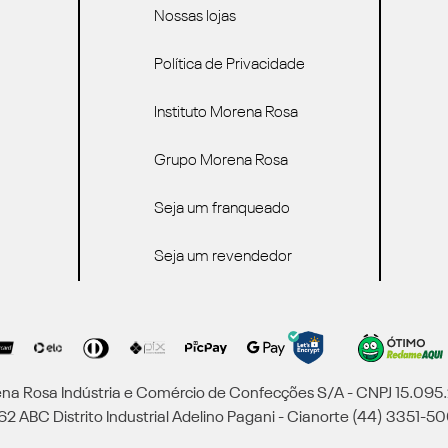
Nossas lojas
Política de Privacidade
Instituto Morena Rosa
Grupo Morena Rosa
Seja um franqueado
Seja um revendedor
a Rosa Indústria e Comércio de Confecções S/A - CNPJ 15.09
2 ABC Distrito Industrial Adelino Pagani - Cianorte (44) 3351-50