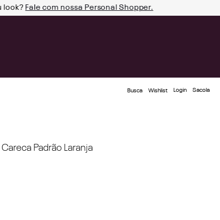
u look?
Fale com nossa Personal Shopper.
Login
Busca
Wishlist
 Careca Padrão Laranja