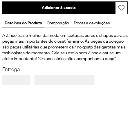
Adicionar à sacola
Detalhes do Produto
Composição
Trocas e devoluções
A Zinco traz o melhor da moda em texturas, cores e shapes para as 
peças mais importantes do closet feminino. As peças da coleção 
são peças utilitárias que prometem cair no gosto das garotas mais 
fashionistas do momento. Crie seu estilo com Zinco e cause um 
efeito impactante! *Os acessórios não acompanham a peça*
Entrega