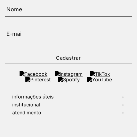
Cadastrar
informações úteis
+
institucional
+
atendimento
+