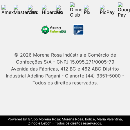
© 2026 Morena Rosa Indústria e Comércio de
Confecções S/A - CNPJ 15.095.271/0005-79
Avenida das Fábricas, 412 BC e 462 ABC Distrito
Industrial Adelino Pagani - Cianorte (44) 3351-5000 -
Todos os direitos reservados.
Powered by Grupo Morena Rosa: Morena Rosa, Iódice, Maria Valentina,
Zinco e Lebôh - Todos os direitos reservados.