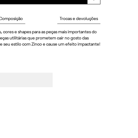
Composição
Trocas e devoluções
, cores e shapes para as peças mais importantes do 
eças utilitárias que prometem cair no gosto das 
e seu estilo com Zinco e cause um efeito impactante! 