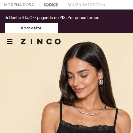
 na sua 1° compra usando o cupom: PRIMEIRAZIN
🔥Ganhe 10% OFF pagando no PIX. Por pouco tempo
Aproveite