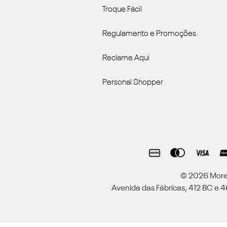
Troque Fácil
Regulamento e Promoções
Reclame Aqui
Personal Shopper
© 2026 Moren
Avenida das Fábricas, 412 BC e 46