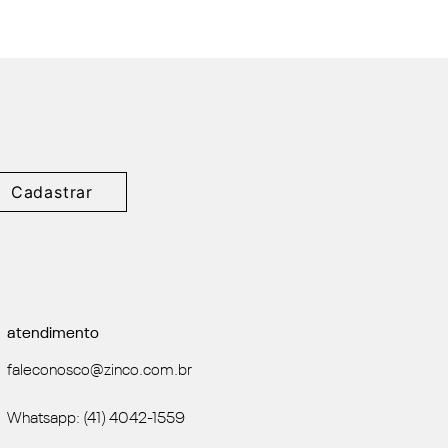
Cadastrar
atendimento
faleconosco@zinco.com.br
Whatsapp: (41) 4042-1559