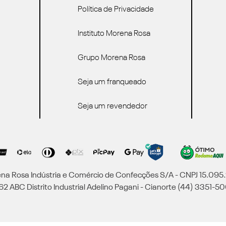
Política de Privacidade
Instituto Morena Rosa
Grupo Morena Rosa
Seja um franqueado
Seja um revendedor
a Rosa Indústria e Comércio de Confecções S/A - CNPJ 15.09
2 ABC Distrito Industrial Adelino Pagani - Cianorte (44) 3351-50