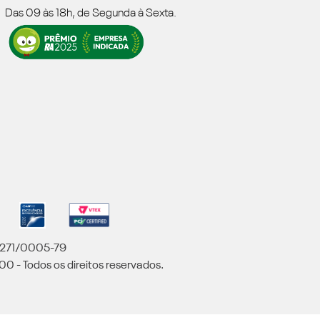
Das 09 às 18h, de Segunda à Sexta.
5.271/0005-79
00 - Todos os direitos reservados.