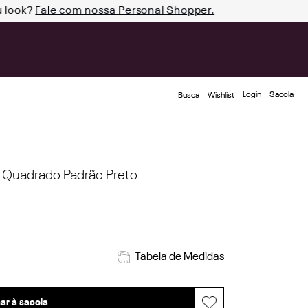
u look?
Fale com nossa Personal Shopper.
Login
Busca
Wishlist
 Quadrado Padrão Preto
Tabela de Medidas
ar à sacola