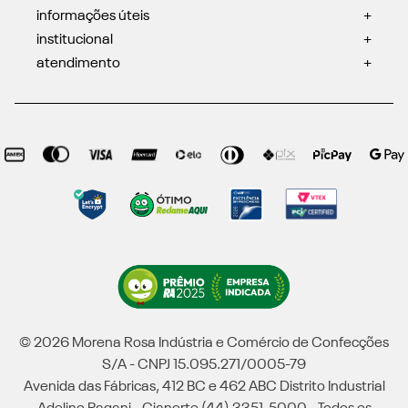
informações úteis
+
institucional
+
atendimento
+
© 2026 Morena Rosa Indústria e Comércio de Confecções
S/A - CNPJ 15.095.271/0005-79
Avenida das Fábricas, 412 BC e 462 ABC Distrito Industrial