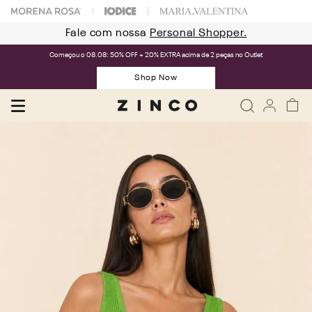
Fale com nossa
Personal Shopper.
Começou o 08.08: 50% OFF + 20% EXTRA acima de 2 peças no Outlet
Shop Now