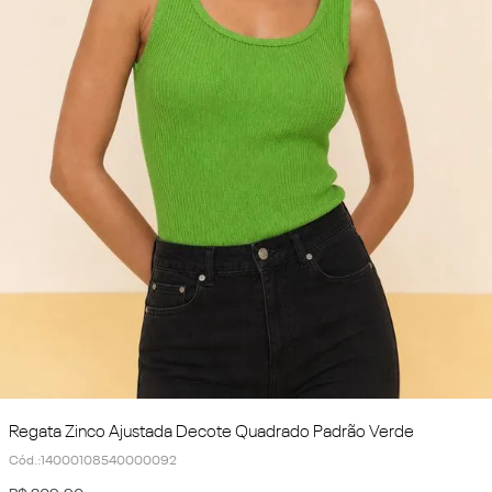
Regata Zinco Ajustada Decote Quadrado Padrão Verde
Cód.
:
14000108540000092