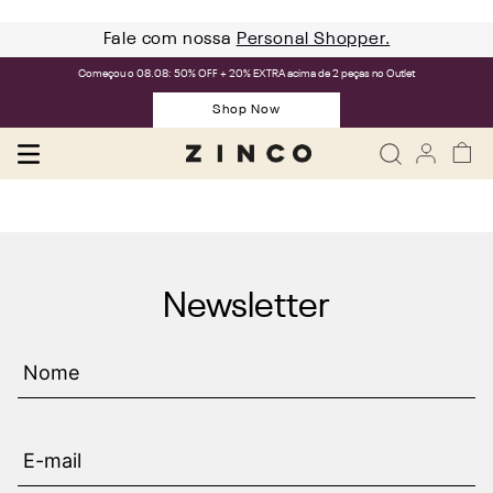
Fale com nossa
Personal Shopper.
Começou o 08.08: 50% OFF + 20% EXTRA acima de 2 peças no Outlet
Shop Now
Newsletter