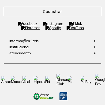
Cadastrar
informações úteis
+
institucional
+
atendimento
+