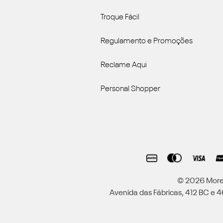
Troque Fácil
Regulamento e Promoções
Reclame Aqui
Personal Shopper
© 2026 Moren
Avenida das Fábricas, 412 BC e 46