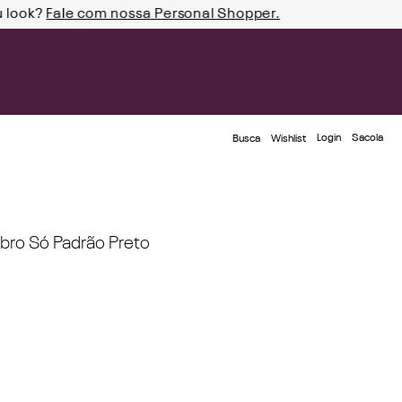
u look?
Fale com nossa Personal Shopper.
Login
Busca
Wishlist
ro Só Padrão Preto