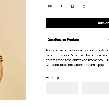
PP
P
M
G
Adicion
Detalhes do Produto
A Zinco traz o melhor da moda em texturas
closet feminino. As blusas da coleção são p
garotas mais fashionistas do momento. Cri
*Os acessórios não acompanham a peça*
Entrega