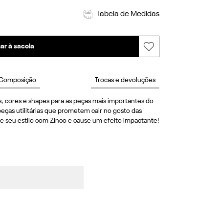
Tabela de Medidas
ar à sacola
Composição
Trocas e devoluções
, cores e shapes para as peças mais importantes do 
eças utilitárias que prometem cair no gosto das 
e seu estilo com Zinco e cause um efeito impactante! 