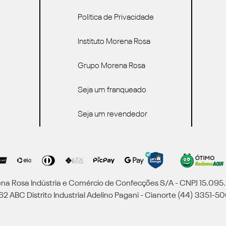
Política de Privacidade
Instituto Morena Rosa
Grupo Morena Rosa
Seja um franqueado
Seja um revendedor
a Rosa Indústria e Comércio de Confecções S/A - CNPJ 15.09
2 ABC Distrito Industrial Adelino Pagani - Cianorte (44) 3351-50