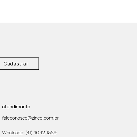
Cadastrar
atendimento
faleconosco@zinco.com.br
Whatsapp: (41) 4042-1559