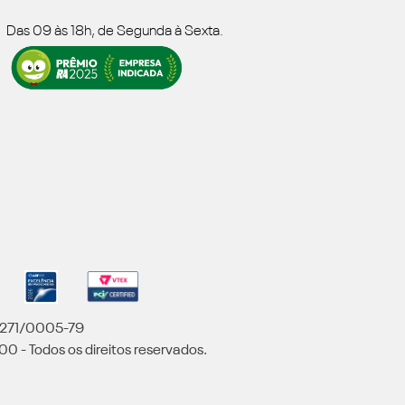
Das 09 às 18h, de Segunda à Sexta.
5.271/0005-79
00 - Todos os direitos reservados.