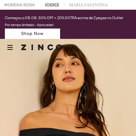
 na sua 1° compra usando o cupom: PRIMEIRAZIN
Começou o 08.08: 50% OFF + 20% EXTRA acima de 2 peças no Outlet
Por tempo limitado - Aproveite!
Shop Now