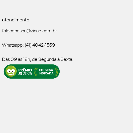
atendimento
faleconosco@zinco.com.br
Whatsapp: (41) 4042-1559
Das 09 às 18h, de Segunda à Sexta.