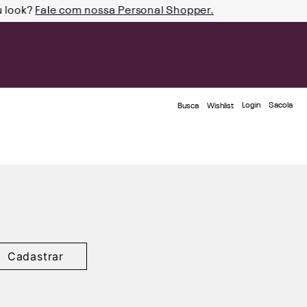
u look?
Fale com nossa Personal Shopper.
Login
Busca
Wishlist
Cadastrar