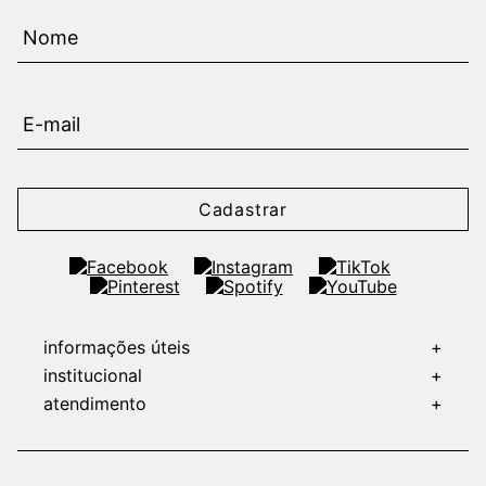
Cadastrar
informações úteis
+
institucional
+
atendimento
+