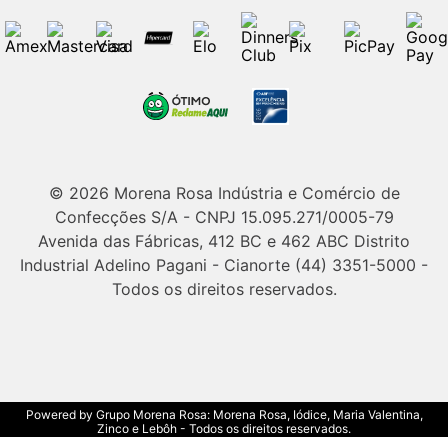
© 2026 Morena Rosa Indústria e Comércio de
Confecções S/A - CNPJ 15.095.271/0005-79
Avenida das Fábricas, 412 BC e 462 ABC Distrito
Industrial Adelino Pagani - Cianorte (44) 3351-5000 -
Todos os direitos reservados.
Powered by Grupo Morena Rosa: Morena Rosa, Iódice, Maria Valentina,
Zinco e Lebôh - Todos os direitos reservados.