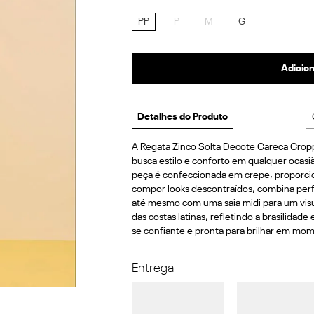
PP
P
M
G
Adicion
Detalhes do Produto
A Regata Zinco Solta Decote Careca Cropp
busca estilo e conforto em qualquer ocas
peça é confeccionada em crepe, proporcion
compor looks descontraídos, combina perfe
até mesmo com uma saia midi para um visual
das costas latinas, refletindo a brasilidade
se confiante e pronta para brilhar em mom
Entrega