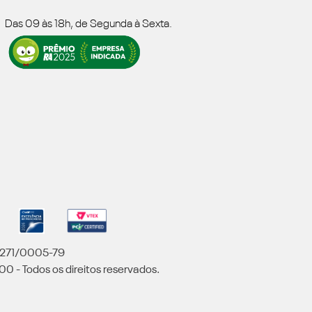
Das 09 às 18h, de Segunda à Sexta.
5.271/0005-79
00 - Todos os direitos reservados.