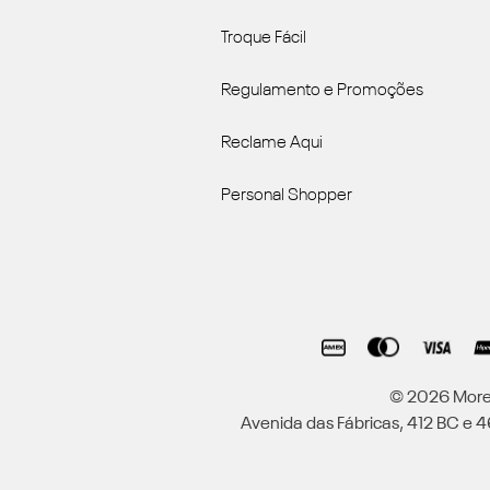
Troque Fácil
Regulamento e Promoções
Reclame Aqui
Personal Shopper
© 2026 Moren
Avenida das Fábricas, 412 BC e 46