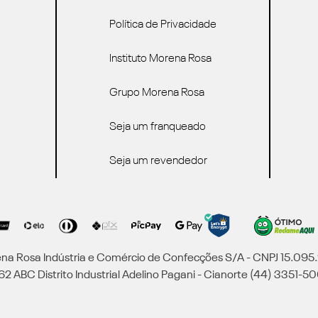
Política de Privacidade
Instituto Morena Rosa
Grupo Morena Rosa
Seja um franqueado
Seja um revendedor
a Rosa Indústria e Comércio de Confecções S/A - CNPJ 15.09
2 ABC Distrito Industrial Adelino Pagani - Cianorte (44) 3351-50