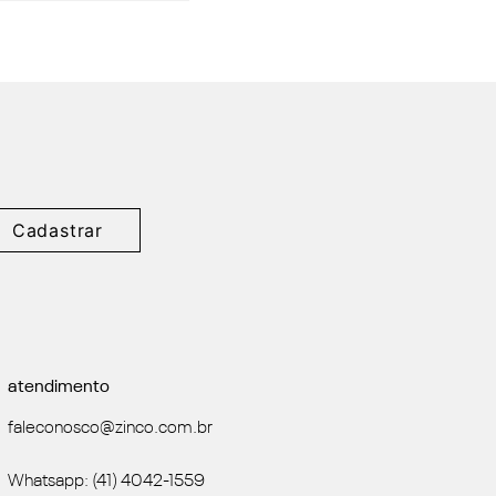
Cadastrar
atendimento
faleconosco@zinco.com.br
Whatsapp: (41) 4042-1559